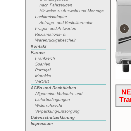
nach Fahrzeugen
Hinweise zu Auswahl und Montage
Lochkreisadapter
Anfrage- und Bestellformular
‹
Fragen und Antworten
Reklamations- &
Warenrückgabeschein
Kontakt
Partner
Frankreich
Spanien
Portugal
Marokko
VdORD
AGBs und Rechtliches
NEU
Allgemeine Verkaufs- und
Tra
Lieferbedingungen
Widerrufsrecht
Verpackung/Entsorgung
Datenschutzerklärung
Impressum