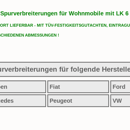
Spurverbreiterungen für Wohnmobile mit LK 6 
ORT LIEFERBAR - MIT TÜV-FESTIGKEITSGUTACHTEN, EINTRAG
SCHIEDENEN ABMESSUNGEN !
rverbreiterungen für folgende Herstelle
oen
Fiat
Ford
cedes
Peugeot
VW