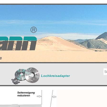
e
Lochkreisadapter