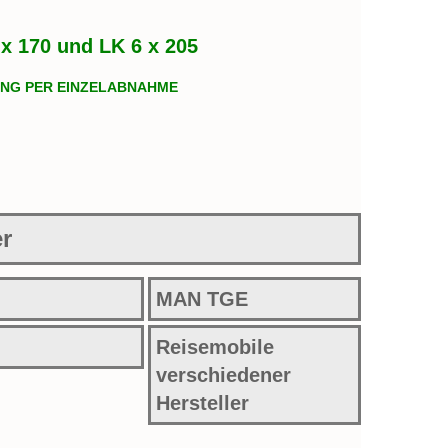
x 170 und LK 6 x 205
UNG PER EINZELABNAHME
r
MAN TGE
Reisemobile
verschiedener
Hersteller